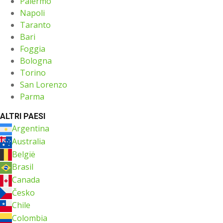
Palermo
Napoli
Taranto
Bari
Foggia
Bologna
Torino
San Lorenzo
Parma
ALTRI PAESI
Argentina
Australia
België
Brasil
Canada
Česko
Chile
Colombia