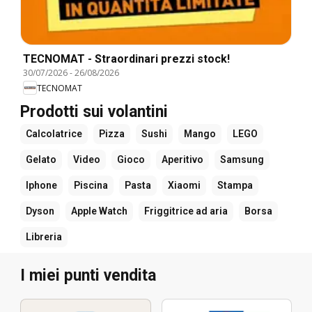
TECNOMAT - Straordinari prezzi stock!
30/07/2026
-
26/08/2026
TECNOMAT
Prodotti sui volantini
Calcolatrice
Pizza
Sushi
Mango
LEGO
Gelato
Video
Gioco
Aperitivo
Samsung
Iphone
Piscina
Pasta
Xiaomi
Stampa
Dyson
Apple Watch
Friggitrice ad aria
Borsa
Libreria
I miei punti vendita