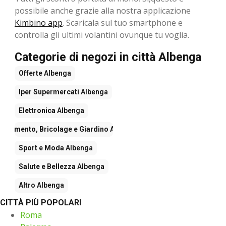
possibile anche grazie alla nostra applicazione
Kimbino app
. Scaricala sul tuo smartphone e
controlla gli ultimi volantini ovunque tu voglia.
Categorie di negozi in città Albenga
Offerte
Albenga
Iper Supermercati
Albenga
Elettronica
Albenga
redamento, Bricolage e Giardino
Albenga
Sport e Moda
Albenga
Salute e Bellezza
Albenga
Altro
Albenga
CITTÀ PIÙ POPOLARI
Roma