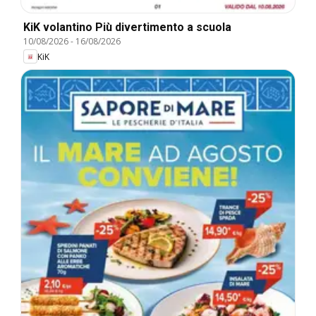
KiK volantino Più divertimento a scuola
10/08/2026
-
16/08/2026
KiK