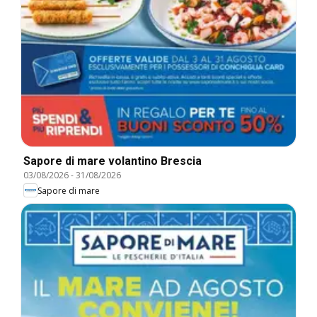
Sapore di mare volantino Brescia
03/08/2026
-
31/08/2026
Sapore di mare