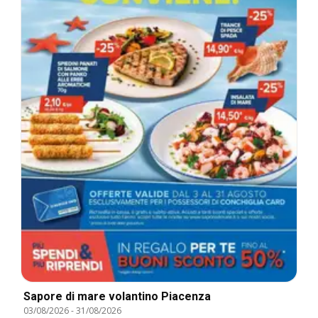
Sapore di mare volantino Piacenza
03/08/2026
-
31/08/2026