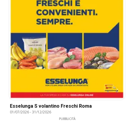
Esselunga S volantino Freschi Roma
01/07/2026
-
31/12/2026
PUBBLICITÀ