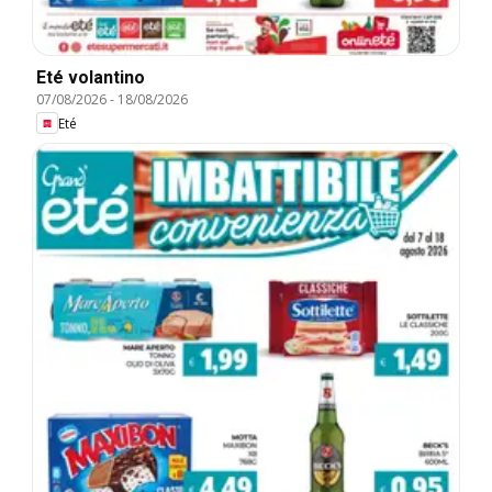
Eté volantino
07/08/2026
-
18/08/2026
Eté