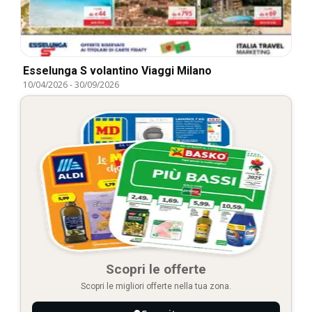
Esselunga S volantino Viaggi Milano
10/04/2026
-
30/09/2026
Scopri le offerte
Scopri le migliori offerte nella tua zona.