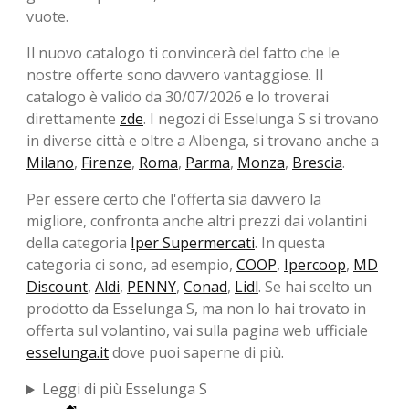
vuote.
Il nuovo catalogo ti convincerà del fatto che le
nostre offerte sono davvero vantaggiose. Il
catalogo è valido da 30/07/2026 e lo troverai
direttamente
zde
. I negozi di Esselunga S si trovano
in diverse città e oltre a Albenga, si trovano anche a
Milano
,
Firenze
,
Roma
,
Parma
,
Monza
,
Brescia
.
Per essere certo che l'offerta sia davvero la
migliore, confronta anche altri prezzi dai volantini
della categoria
Iper Supermercati
. In questa
categoria ci sono, ad esempio,
COOP
,
Ipercoop
,
MD
Discount
,
Aldi
,
PENNY
,
Conad
,
Lidl
. Se hai scelto un
prodotto da Esselunga S, ma non lo hai trovato in
offerta sul volantino, vai sulla pagina web ufficiale
esselunga.it
dove puoi saperne di più.
Leggi di più Esselunga S