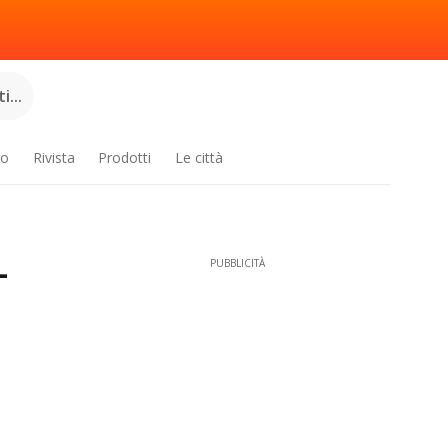
...
ro
Rivista
Prodotti
Le città
-
PUBBLICITÀ