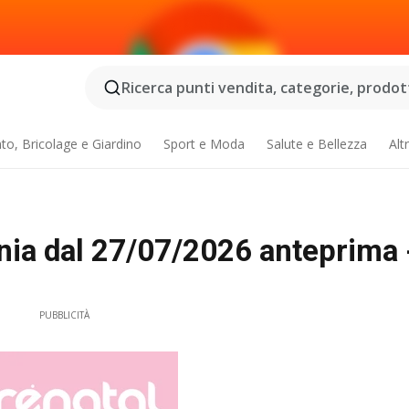
Ricerca punti vendita, categorie, prodotti
o, Bricolage e Giardino
Sport e Moda
Salute e Bellezza
Alt
ania dal 27/07/2026 anteprima 
PUBBLICITÀ