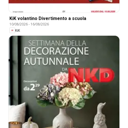
KiK volantino Divertimento a scuola
10/08/2026
-
16/08/2026
KiK