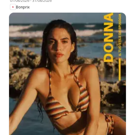
01/08/2026
-
31/08/2026
Bonprix