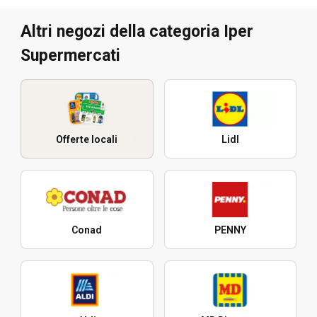
Altri negozi della categoria Iper
Supermercati
Offerte locali
Lidl
Conad
PENNY