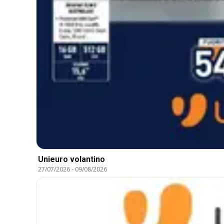
Unieuro volantino
27/07/2026
-
09/08/2026