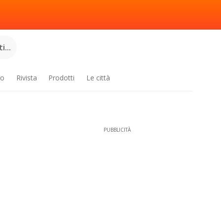
...
ro
Rivista
Prodotti
Le città
PUBBLICITÀ