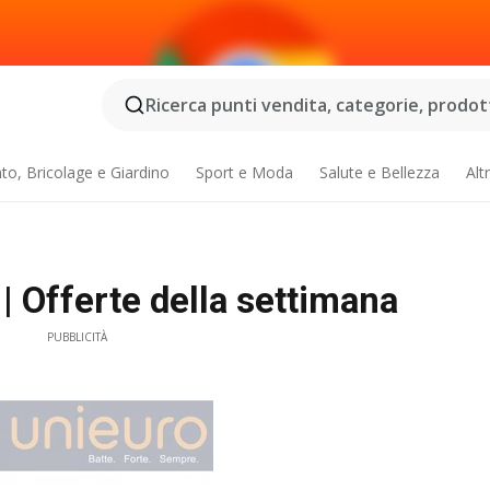
Ricerca punti vendita, categorie, prodotti
o, Bricolage e Giardino
Sport e Moda
Salute e Bellezza
Alt
| Offerte della settimana
PUBBLICITÀ