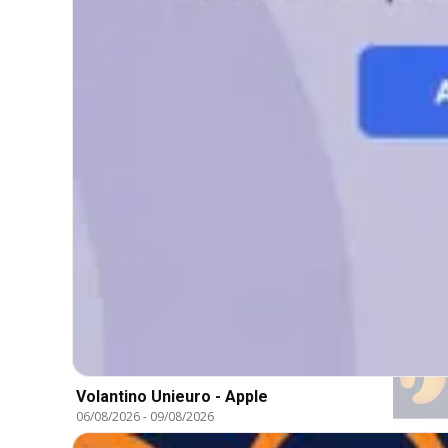
Volantino Unieuro - Apple
06/08/2026
-
09/08/2026