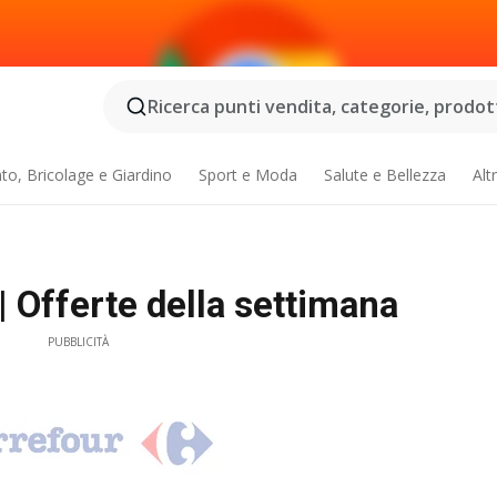
Ricerca punti vendita, categorie, prodotti
o, Bricolage e Giardino
Sport e Moda
Salute e Bellezza
Alt
| Offerte della settimana
PUBBLICITÀ