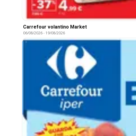
Carrefour volantino Market
06/08/2026
-
19/08/2026