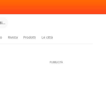
...
ro
Rivista
Prodotti
Le città
PUBBLICITÀ