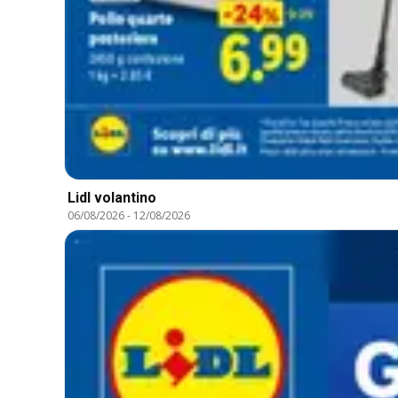
Lidl volantino
06/08/2026
-
12/08/2026