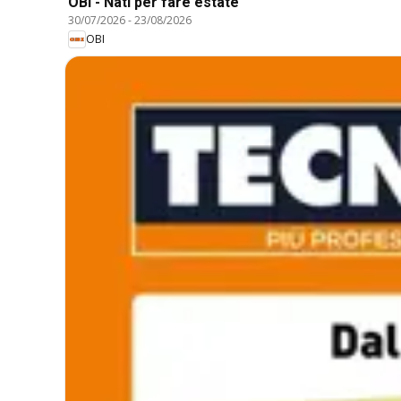
OBI - Nati per fare estate
30/07/2026
-
23/08/2026
OBI