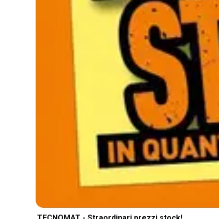
TECNOMAT - Straordinari prezzi stock!