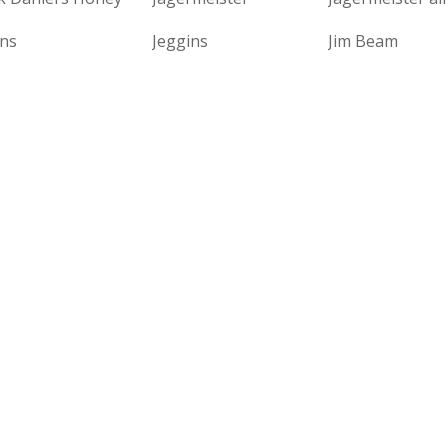
ans
Jeggins
Jim Beam