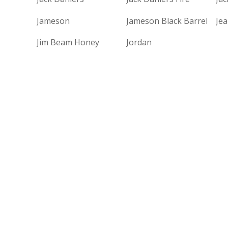
Jameson
Jameson Black Barrel
Je
Jim Beam Honey
Jordan