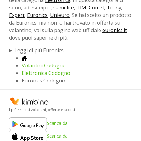
della categoria
Elettronica
. In questa categoria ci
sono, ad esempio,
Gamelife
,
TIM
,
Comet
,
Trony
,
Expert
,
Euronics
,
Unieuro
. Se hai scelto un prodotto
da Euronics, ma non lo hai trovato in offerta sul
volantino, vai sulla pagina web ufficiale
euronics.it
dove puoi saperne di più.
Leggi di più Euronics
Volantini Codogno
Elettronica Codogno
Euronics Codogno
I più recenti volantini, offerte e sconti
Scarica da
Scarica da