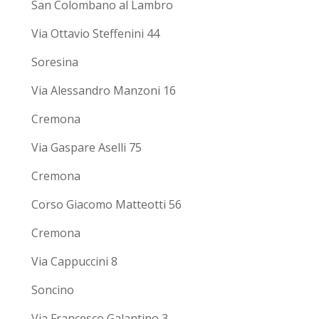
San Colombano al Lambro
Via Ottavio Steffenini 44
Soresina
Via Alessandro Manzoni 16
Cremona
Via Gaspare Aselli 75
Cremona
Corso Giacomo Matteotti 56
Cremona
Via Cappuccini 8
Soncino
Via Francesco Galantino 3