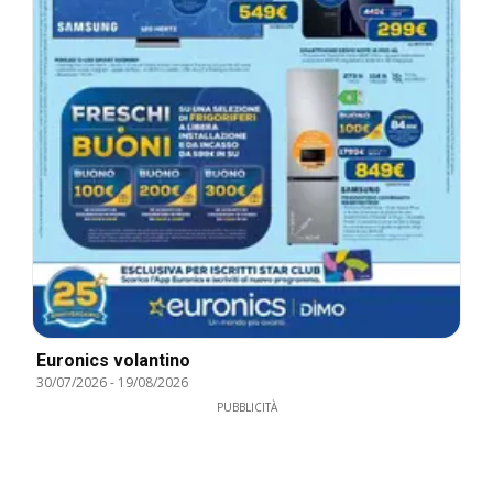
Euronics volantino
30/07/2026
-
19/08/2026
PUBBLICITÀ