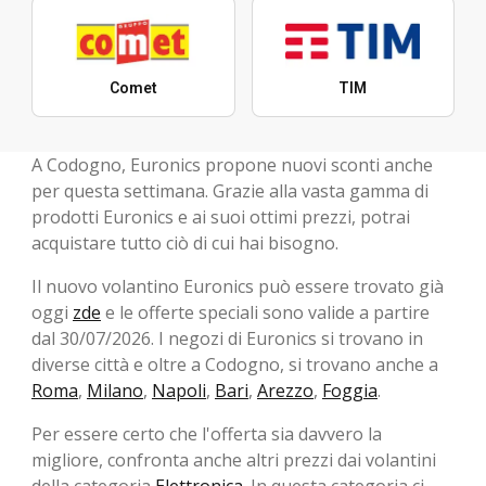
Comet
TIM
A Codogno, Euronics propone nuovi sconti anche
per questa settimana. Grazie alla vasta gamma di
prodotti Euronics e ai suoi ottimi prezzi, potrai
acquistare tutto ciò di cui hai bisogno.
Il nuovo volantino Euronics può essere trovato già
oggi
zde
e le offerte speciali sono valide a partire
dal 30/07/2026. I negozi di Euronics si trovano in
diverse città e oltre a Codogno, si trovano anche a
Roma
,
Milano
,
Napoli
,
Bari
,
Arezzo
,
Foggia
.
Per essere certo che l'offerta sia davvero la
migliore, confronta anche altri prezzi dai volantini