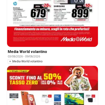
Media World volantino
03/08/2026
-
09/08/2026
Media World volantino