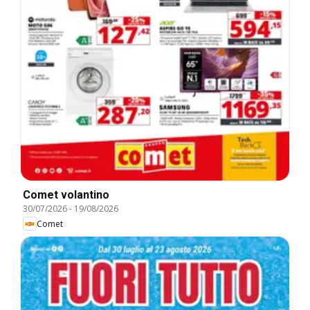
Comet volantino
30/07/2026
-
19/08/2026
Comet