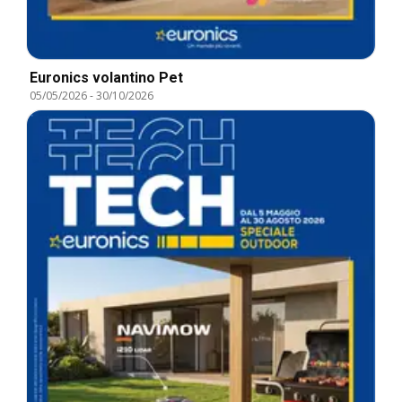
Euronics volantino Pet
05/05/2026
-
30/10/2026