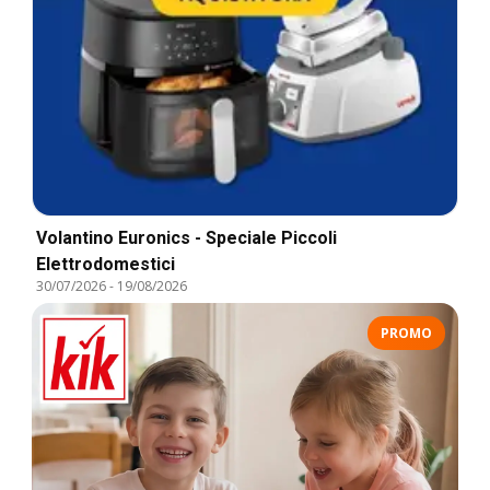
Volantino Euronics - Speciale Piccoli
Elettrodomestici
30/07/2026
-
19/08/2026
PROMO