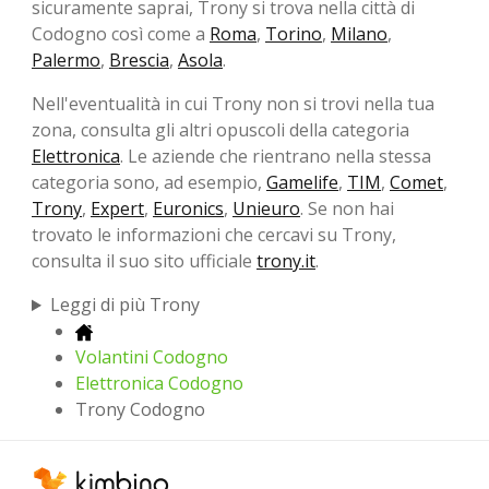
sicuramente saprai, Trony si trova nella città di
Codogno così come a
Roma
,
Torino
,
Milano
,
Palermo
,
Brescia
,
Asola
.
Nell'eventualità in cui Trony non si trovi nella tua
zona, consulta gli altri opuscoli della categoria
Elettronica
. Le aziende che rientrano nella stessa
categoria sono, ad esempio,
Gamelife
,
TIM
,
Comet
,
Trony
,
Expert
,
Euronics
,
Unieuro
. Se non hai
trovato le informazioni che cercavi su Trony,
consulta il suo sito ufficiale
trony.it
.
Leggi di più Trony
Volantini Codogno
Elettronica Codogno
Trony Codogno