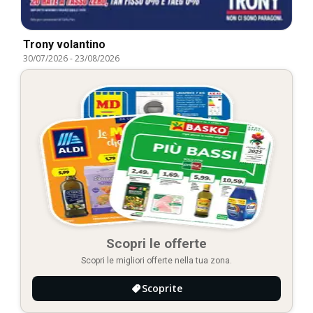
Trony volantino
30/07/2026
-
23/08/2026
Scopri le offerte
Scopri le migliori offerte nella tua zona.
Scoprite