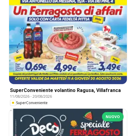
SuperConveniente volantino Ragusa, Villafranca
11/08/2026
-
20/08/2026
SuperConveniente
NUOVO