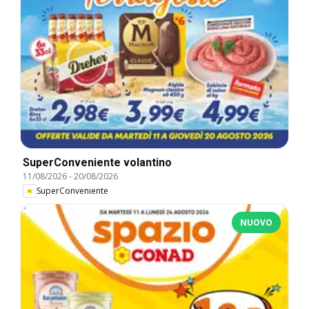
SuperConveniente volantino
11/08/2026
-
20/08/2026
SuperConveniente
NUOVO