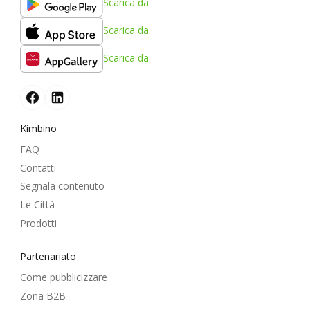
Scarica da
Scarica da
Scarica da
Kimbino
FAQ
Contatti
Segnala contenuto
Le Città
Prodotti
Partenariato
Come pubblicizzare
Zona B2B