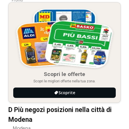
Promo
Scopri le offerte
Scopri le migliori offerte nella tua zona.
Scoprite
D Più negozi posizioni nella città di
Modena
Modena