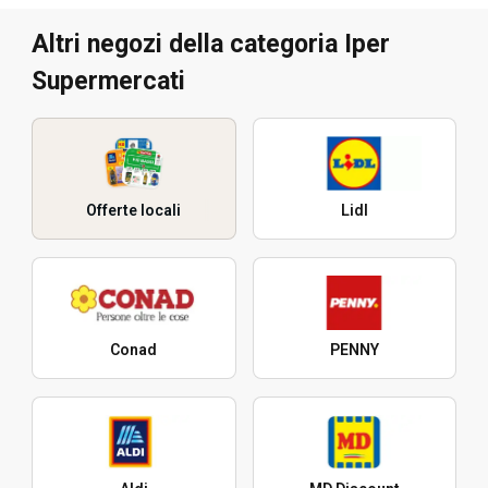
Altri negozi della categoria Iper
Supermercati
Offerte locali
Lidl
Conad
PENNY