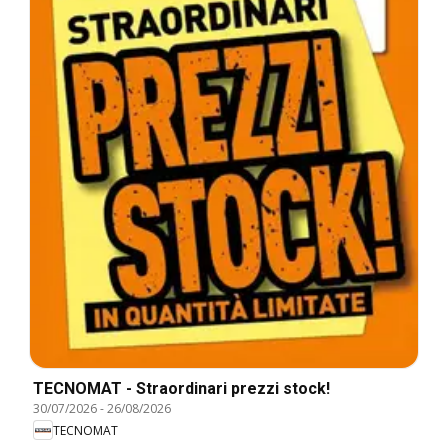
TECNOMAT - Straordinari prezzi stock!
30/07/2026
-
26/08/2026
TECNOMAT