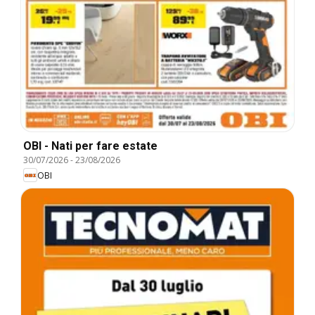
OBI - Nati per fare estate
30/07/2026
-
23/08/2026
OBI