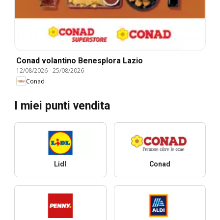
Conad volantino Benesplora Lazio
12/08/2026
-
25/08/2026
Conad
I miei punti vendita
Lidl
Conad