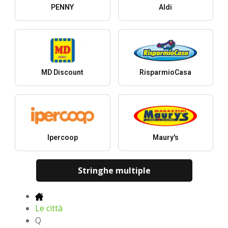
PENNY
Aldi
MD Discount
RisparmioCasa
Ipercoop
Maury's
Stringhe multiple
Le città
Q