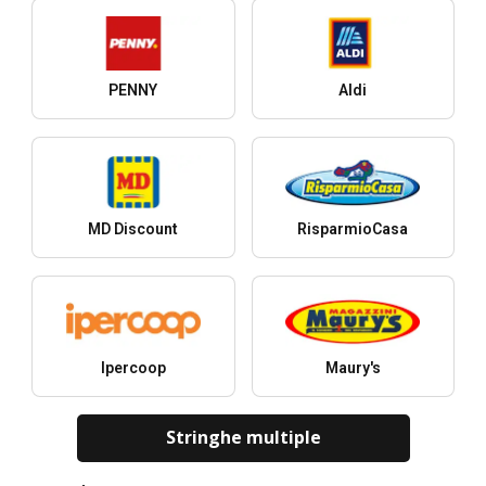
PENNY
Aldi
MD Discount
RisparmioCasa
Ipercoop
Maury's
Stringhe multiple