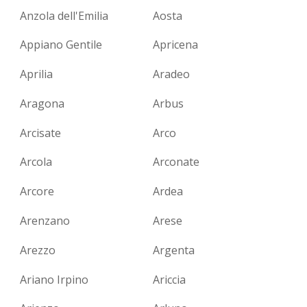
Anzola dell'Emilia
Aosta
Appiano Gentile
Apricena
Aprilia
Aradeo
Aragona
Arbus
Arcisate
Arco
Arcola
Arconate
Arcore
Ardea
Arenzano
Arese
Arezzo
Argenta
Ariano Irpino
Ariccia