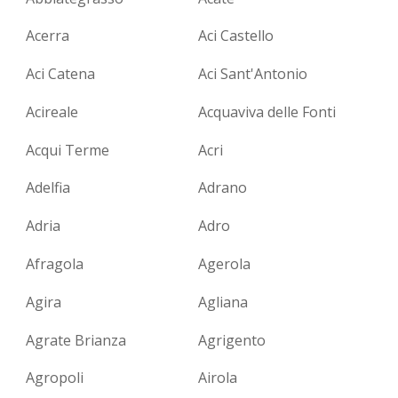
Acerra
Aci Castello
Aci Catena
Aci Sant'Antonio
Acireale
Acquaviva delle Fonti
Acqui Terme
Acri
Adelfia
Adrano
Adria
Adro
Afragola
Agerola
Agira
Agliana
Agrate Brianza
Agrigento
Agropoli
Airola