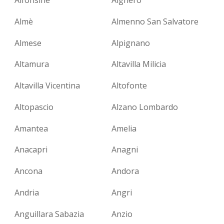
Almè
Almenno San Salvatore
Almese
Alpignano
Altamura
Altavilla Milicia
Altavilla Vicentina
Altofonte
Altopascio
Alzano Lombardo
Amantea
Amelia
Anacapri
Anagni
Ancona
Andora
Andria
Angri
Anguillara Sabazia
Anzio