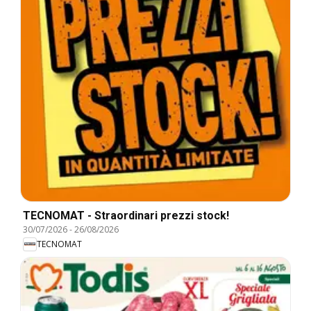
TECNOMAT - Straordinari prezzi stock!
30/07/2026
-
26/08/2026
TECNOMAT