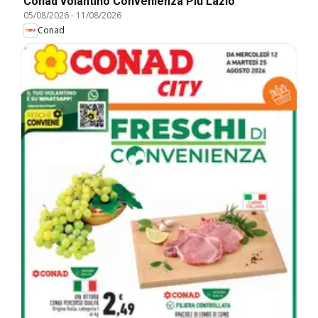
Conad volantino Convenienza Più Lazio
05/08/2026
-
11/08/2026
Conad